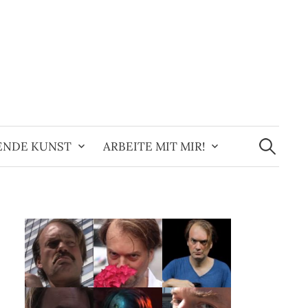
Suchen
nach:
ENDE KUNST
ARBEITE MIT MIR!