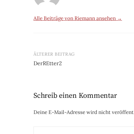
Alle Beiträge von Riemann ansehen →
ÄLTERER BEITRAG
Beitrags-
DerREtter2
Navigation
Schreib einen Kommentar
Deine E-Mail-Adresse wird nicht veröffentl