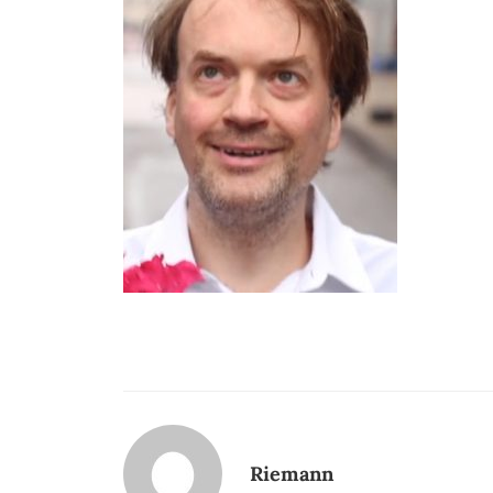
Riemann