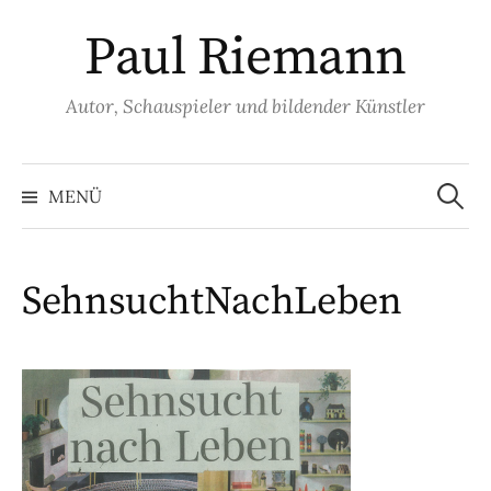
Springe
Paul Riemann
zum
Inhalt
Autor, Schauspieler und bildender Künstler
Suche
nach:
MENÜ
SehnsuchtNachLeben